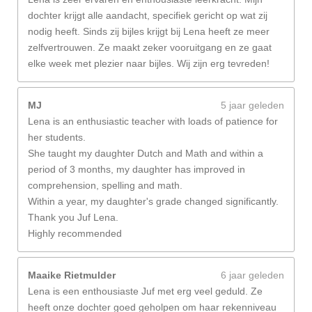
dochter krijgt alle aandacht, specifiek gericht op wat zij
nodig heeft. Sinds zij bijles krijgt bij Lena heeft ze meer
zelfvertrouwen. Ze maakt zeker vooruitgang en ze gaat
elke week met plezier naar bijles. Wij zijn erg tevreden!
MJ
5 jaar geleden
Lena is an enthusiastic teacher with loads of patience for
her students.
She taught my daughter Dutch and Math and within a
period of 3 months, my daughter has improved in
comprehension, spelling and math.
Within a year, my daughter's grade changed significantly.
Thank you Juf Lena.
Highly recommended
Maaike Rietmulder
6 jaar geleden
Lena is een enthousiaste Juf met erg veel geduld. Ze
heeft onze dochter goed geholpen om haar rekenniveau