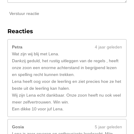
Verstuur reactie
Reacties
Petra
4 jaar geleden
Wat zijn wij blij met Lena.
Dankzij geduld, het rustig uitleggen van de regels , heeft
onze zoon een enorme achterstand in begrijpend lezen
en spelling recht kunnen trekken.
Lena heeft oog voor de leerling en ziet precies hoe ze het
beste uit de leerling kan halen.
Wij zijn Lena echt dankbaar. Onze zoon heeft nu ook veel
meer zelfvertrouwen. Win win.
Een dikke 10 voor juf Lena.
Gosia
5 jaar geleden
Lena is zeer ervaren en enthousiaste leerkracht. Mijn